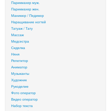
Парикмахер муж.
Парикмахер жен.
Маникюр / Педикюр
Наращивание ногтей
Татуаж / Тату
Массаж
Медсестра
Сиделка
Няня
Репетитор
Аниматор
Музыканты
Художник
Рукоделие
Фото оператор
Видео оператор
Набор текста