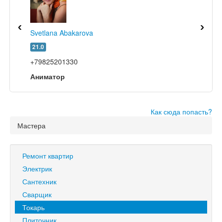
‹
›
Svetlana Abakarova
21.0
+79825201330
Аниматор
Как сюда попасть?
Мастера
Ремонт квартир
Электрик
Сантехник
Сварщик
Токарь
Плиточник