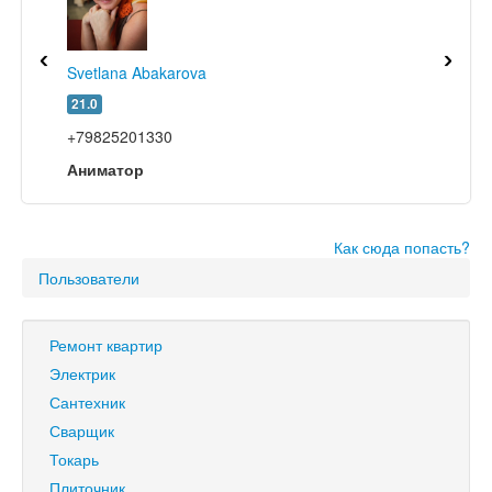
‹
›
Svetlana Abakarova
21.0
+79825201330
Аниматор
Как сюда попасть?
Пользователи
Ремонт квартир
Электрик
Сантехник
Сварщик
Токарь
Плиточник