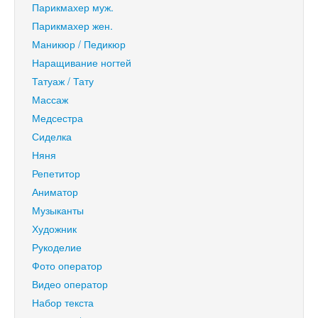
Парикмахер муж.
Парикмахер жен.
Маникюр / Педикюр
Наращивание ногтей
Татуаж / Тату
Массаж
Медсестра
Сиделка
Няня
Репетитор
Аниматор
Музыканты
Художник
Рукоделие
Фото оператор
Видео оператор
Набор текста