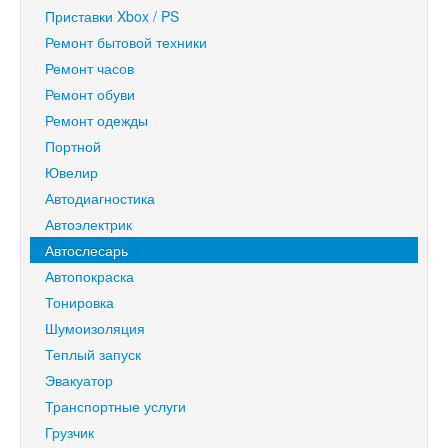
Приставки Xbox / PS
Ремонт бытовой техники
Ремонт часов
Ремонт обуви
Ремонт одежды
Портной
Ювелир
Автодиагностика
Автоэлектрик
Автослесарь
Автопокраска
Тонировка
Шумоизоляция
Теплый запуск
Эвакуатор
Транспортные услуги
Грузчик