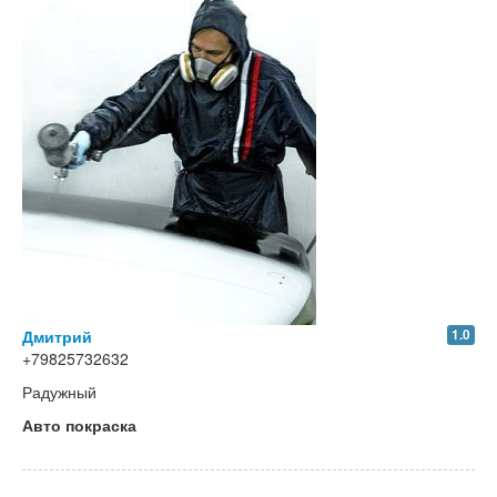
Дмитрий
1.0
+79825732632
Радужный
Авто покраска